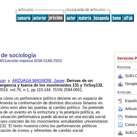
de sociología
Servicios 
0651
versión impresa
ISSN
0188-2503
Revista
SciELO
son
y
ARZUAGA MAGNONI, Javier
.
Derivas de un
Google
ergencia y fuerza de los movimientos 131 y YoSoy132
.
 2014, vol.76, n.1, pp.115-144. ISSN 2594-0651.
Articulo
ina cómo un
performance
político deviene en un espacio de
Españo
limenta la conformación de distintos discursos binarios en
 cómo esto abre las puertas al cambio político. Se pretende
Artícu
a de un evento en la estructura y la jerarquía política, es
a situación performativa puede alcanzar en una escala social
Referen
aso concreto de los movimientos estudiantiles universitarios
Como ci
2. El texto muestra cómo los performances políticos
mación de iconos y referentes de cambio social.
SciELO