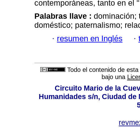
contemporáneas, tanto en el "
Palabras llave :
dominación; 
doméstico; paternalismo; rela
·
resumen en Inglés
·
Todo el contenido de esta 
bajo una
Lice
Circuito Mario de la Cuev
Humanidades s/n, Ciudad de 
revm