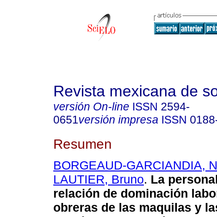
Revista mexicana de so
versión On-line
ISSN
2594-
0651
versión impresa
ISSN
0188
Resumen
BORGEAUD-GARCIANDIA, N
LAUTIER, Bruno
.
La personal
relación de dominación labo
obreras de las maquilas y l