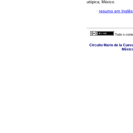
utópica; México.
·
resumo em Inglês
Todo o conte
Circuito Mario de la Cuev
México