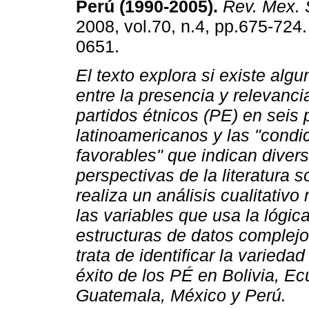
Perú (1990-2005)
.
Rev. Mex. 
2008, vol.70, n.4, pp.675-724
0651.
El texto explora si existe alg
entre la presencia y relevanci
partidos étnicos (PE) en seis 
latinoamericanos y las "condi
favorables" que indican diver
perspectivas de la literatura s
realiza un análisis cualitativo
las variables que usa la lógic
estructuras de datos complejo
trata de identificar la varied
éxito de los PÉ en Bolivia, E
Guatemala, México y Perú.