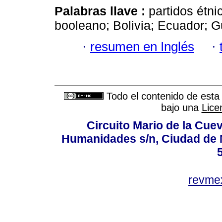
Palabras llave :
partidos étni
booleano; Bolivia; Ecuador; 
·
resumen en Inglés
·
Todo el contenido de esta 
bajo una
Lice
Circuito Mario de la Cuev
Humanidades s/n, Ciudad de 
revm