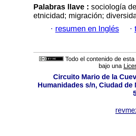
Palabras llave :
sociología del
etnicidad; migración; diversida
·
resumen en Inglés
·
Todo el contenido de esta 
bajo una
Lice
Circuito Mario de la Cuev
Humanidades s/n, Ciudad de 
revm