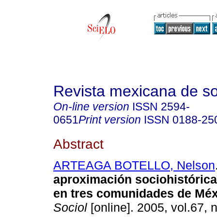
Revista mexicana de so
On-line version
ISSN
2594-
0651
Print version
ISSN
0188-25
Abstract
ARTEAGA BOTELLO, Nelson
aproximación sociohistórica
en tres comunidades de Méx
Sociol
[online]. 2005, vol.67, 