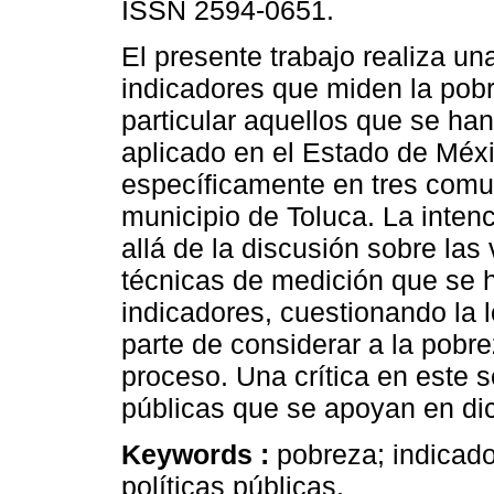
ISSN 2594-0651.
El presente trabajo realiza una
indicadores que miden la pob
particular aquellos que se han
aplicado en el Estado de Méx
específicamente en tres comu
municipio de Toluca. La intenc
allá de la discusión sobre las 
técnicas de medición que se ha
indicadores, cuestionando la l
parte de considerar a la pob
proceso. Una crítica en este se
públicas que se apoyan en di
Keywords :
pobreza; indicado
políticas públicas.