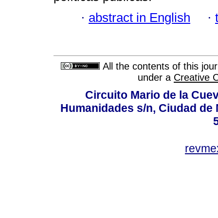
·
abstract in English
·
All the contents of this jo
under a
Creative 
Circuito Mario de la Cuev
Humanidades s/n, Ciudad de 
revm