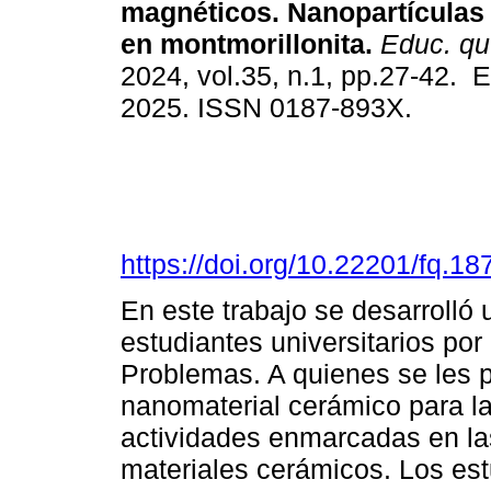
magnéticos. Nanopartículas
en montmorillonita.
Educ. qu
2024, vol.35, n.1, pp.27-42. 
2025. ISSN 0187-893X.
https://doi.org/10.22201/fq.
En este trabajo se desarrolló
estudiantes universitarios po
Problemas. A quienes se les p
nanomaterial cerámico para l
actividades enmarcadas en las
materiales cerámicos. Los es