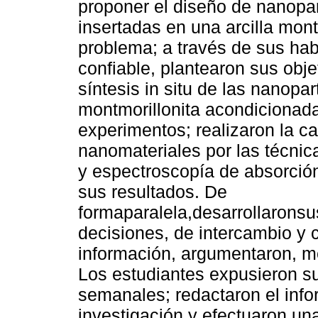
proponer el diseño de nanopar
insertadas en una arcilla mont
problema; a través de sus habi
confiable, plantearon sus obje
síntesis in situ de las nanopa
montmorillonita acondicionada;
experimentos; realizaron la ca
nanomateriales por las técnic
y espectroscopía de absorción 
sus resultados. De
formaparalela,desarrollaronsu
decisiones, de intercambio y
información, argumentaron, m
Los estudiantes expusieron s
semanales; redactaron el infor
investigación y efectuaron un