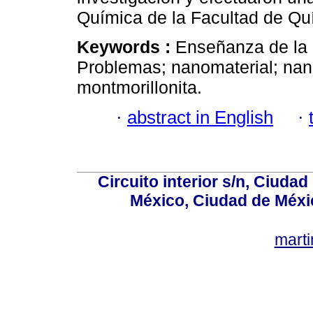
Química de la Facultad de Q
Keywords :
Enseñanza de la 
Problemas; nanomaterial; nan
montmorillonita.
·
abstract in English
·
Circuito interior s/n, Ciudad
México, Ciudad de Méxi
mart