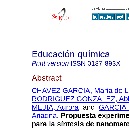
Educación química
Print version
ISSN
0187-893X
Abstract
CHAVEZ GARCIA, María de L
RODRIGUEZ GONZALEZ, Abig
MEJIA, Aurora
and
GARCIA 
Ariadna
.
Propuesta experime
para la síntesis de nanomate