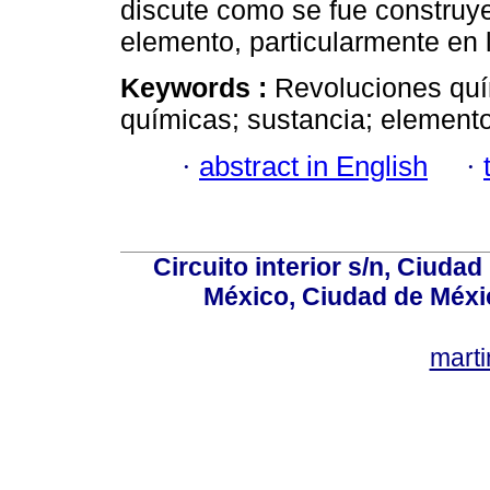
discute como se fue construy
elemento, particularmente en l
Keywords :
Revoluciones quím
químicas; sustancia; elemento
·
abstract in English
·
Circuito interior s/n, Ciudad
México, Ciudad de Méxi
mart