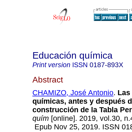
Educación química
Print version
ISSN
0187-893X
Abstract
CHAMIZO, José Antonio
.
Las 
químicas, antes y después d
construcción de la Tabla Per
quím
[online]. 2019, vol.30, n
Epub Nov 25, 2019. ISSN 01