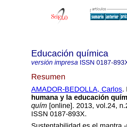
Educación química
versión impresa
ISSN
0187-893
Resumen
AMADOR-BEDOLLA, Carlos
.
humana y la educación quím
quím
[online]. 2013, vol.24, n
ISSN 0187-893X.
Sustentabilidad es el mantra 