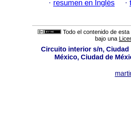
·
resumen en Inglés
·
Todo el contenido de esta 
bajo una
Lice
Circuito interior s/n, Ciudad
México, Ciudad de Méxi
mart