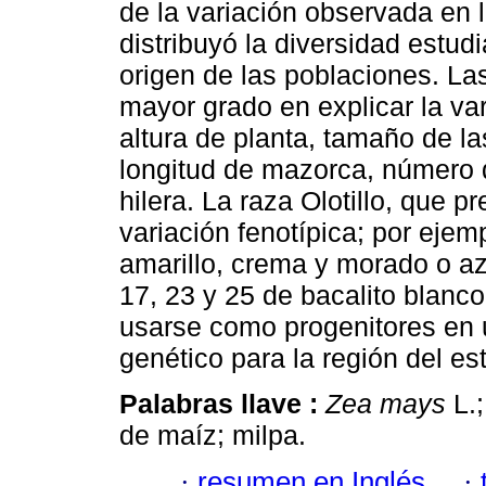
de la variación observada en 
distribuyó la diversidad estud
origen de las poblaciones. La
mayor grado en explicar la va
altura de planta, tamaño de la
longitud de mazorca, número 
hilera. La raza Olotillo, que 
variación fenotípica; por ejem
amarillo, crema y morado o az
17, 23 y 25 de bacalito blanco
usarse como progenitores en
genético para la región del es
Palabras llave :
Zea mays
L.;
de maíz; milpa.
·
resumen en Inglés
·