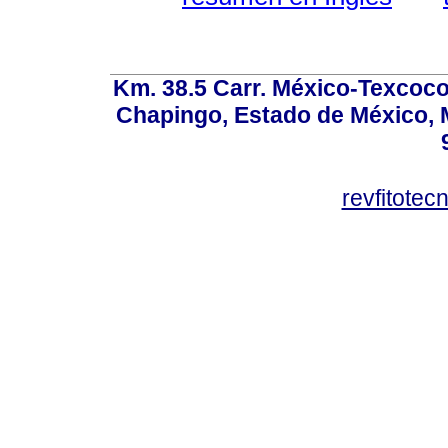
Km. 38.5 Carr. México-Texcoco, 
Chapingo, Estado de México, M
revfitote