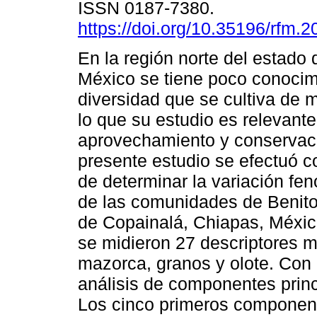
ISSN 0187-7380.
https://doi.org/10.35196/rfm.
En la región norte del estado
México se tiene poco conocim
diversidad que se cultiva de m
lo que su estudio es relevant
aprovechamiento y conservaci
presente estudio se efectuó co
de determinar la variación fen
de las comunidades de Benito
de Copainalá, Chiapas, Méxic
se midieron 27 descriptores m
mazorca, granos y olote. Con 
análisis de componentes prin
Los cinco primeros component