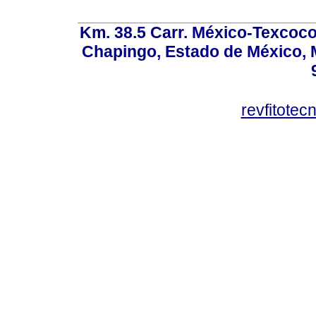
Km. 38.5 Carr. México-Texcoco, 
Chapingo, Estado de México, M
revfitote