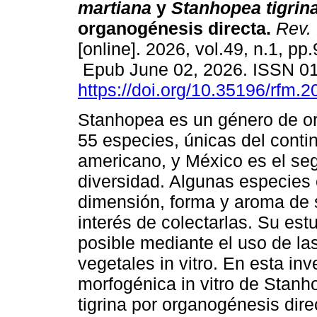
martiana
y
Stanhopea tigrin
organogénesis directa.
Rev. 
[online]. 2026, vol.49, n.1, pp
Epub June 02, 2026. ISSN 0
https://doi.org/10.35196/rfm.2
Stanhopea es un género de o
55 especies, únicas del conti
americano, y México es el se
diversidad. Algunas especies
dimensión, forma y aroma de 
interés de colectarlas. Su est
posible mediante el uso de las
vegetales in vitro. En esta in
morfogénica in vitro de Stanh
tigrina por organogénesis dir