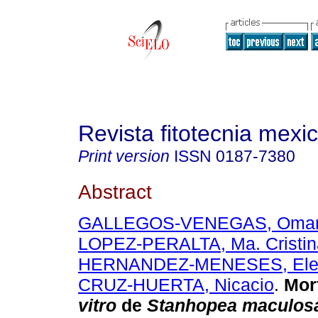
Revista fitotecnia mexi
Print version
ISSN
0187-7380
Abstract
GALLEGOS-VENEGAS, Omar 
LOPEZ-PERALTA, Ma. Cristin
HERNANDEZ-MENESES, Ele
CRUZ-HUERTA, Nicacio
.
Mor
vitro
de
Stanhopea maculos