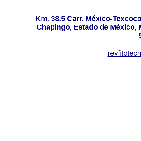
Km. 38.5 Carr. México-Texcoco, 
Chapingo, Estado de México, M
revfitote