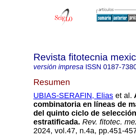
Revista fitotecnia mexi
versión impresa
ISSN
0187-738
Resumen
UBIAS-SERAFIN, Elias
et al.
combinatoria en líneas de m
del quinto ciclo de selecció
estratificada.
Rev. fitotec. me
2024, vol.47, n.4a, pp.451-45