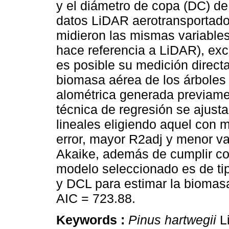
y el diámetro de copa (DC) de
datos LiDAR aerotransportados
midieron las mismas variables
hace referencia a LiDAR), exc
es posible su medición direct
biomasa aérea de los árboles
alométrica generada previamen
técnica de regresión se ajusta
lineales eligiendo aquel con 
error, mayor R2adj y menor val
Akaike, además de cumplir co
modelo seleccionado es de tip
y DCL para estimar la biomas
AIC = 723.88.
Keywords :
Pinus hartwegii
Li