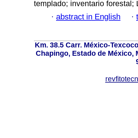
templado; inventario forestal
·
abstract in English
·
Km. 38.5 Carr. México-Texcoco, 
Chapingo, Estado de México, M
revfitote