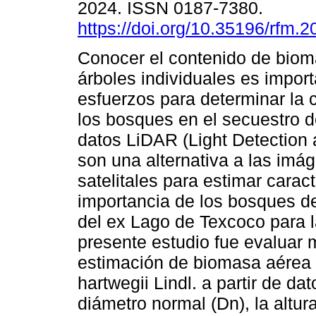
2024. ISSN 0187-7380.
https://doi.org/10.35196/rfm.2
Conocer el contenido de bio
árboles individuales es import
esfuerzos para determinar la 
los bosques en el secuestro 
datos LiDAR (Light Detection
son una alternativa a las imá
satelitales para estimar carac
importancia de los bosques de 
del ex Lago de Texcoco para l
presente estudio fue evaluar 
estimación de biomasa aérea 
hartwegii Lindl. a partir de d
diámetro normal (Dn), la altura