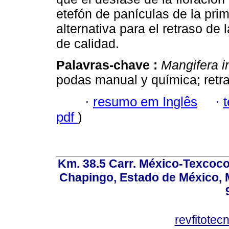
etefón de panículas de la pri
alternativa para el retraso d
de calidad.
Palavras-chave :
Mangifera i
podas manual y química; retra
·
resumo em Inglês
·
pdf
)
Km. 38.5 Carr. México-Texcoco, 
Chapingo, Estado de México, M
revfitote