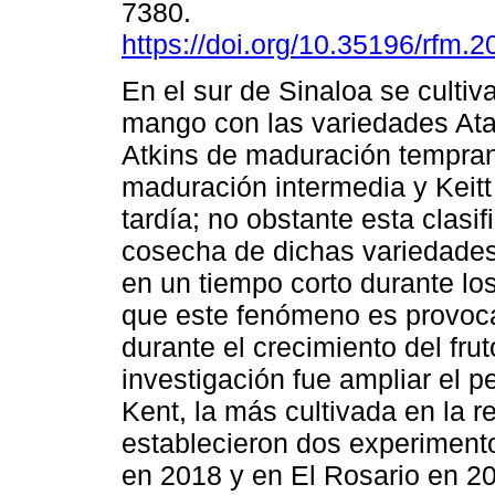
7380.
https://doi.org/10.35196/rfm.
En el sur de Sinaloa se culti
mango con las variedades At
Atkins de maduración tempran
maduración intermedia y Keit
tardía; no obstante esta clasif
cosecha de dichas variedades
en un tiempo corto durante los
que este fenómeno es provoca
durante el crecimiento del frut
investigación fue ampliar el 
Kent, la más cultivada en la r
establecieron dos experiment
en 2018 y en El Rosario en 2