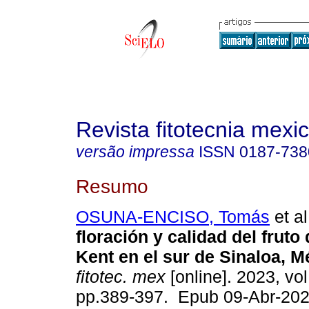
Revista fitotecnia mexi
versão impressa
ISSN
0187-738
Resumo
OSUNA-ENCISO, Tomás
et al
floración y calidad del frut
Kent en el sur de Sinaloa, M
fitotec. mex
[online]. 2023, vol
pp.389-397. Epub 09-Abr-202