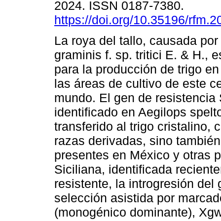
2024. ISSN 0187-7380.
https://doi.org/10.35196/rfm.
La roya del tallo, causada por
graminis f. sp. tritici E. & H.
para la producción de trigo en
las áreas de cultivo de este ce
mundo. El gen de resistencia 
identificado en Aegilops spelt
transferido al trigo cristalino
razas derivadas, sino también 
presentes en México y otras p
Siciliana, identificada recie
resistente, la introgresión de
selección asistida por marc
(monogénico dominante), Xgw