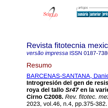
Revista fitotecnia mexi
versão impressa
ISSN
0187-738
Resumo
BARCENAS-SANTANA, Danie
Introgresión del gen de resis
roya del tallo
Sr47
en la vari
Cirno C2008.
Rev. fitotec. me
2023, vol.46, n.4, pp.375-382