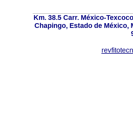
Km. 38.5 Carr. México-Texcoco, 
Chapingo, Estado de México, M
revfitote