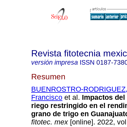
Revista fitotecnia mexi
versión impresa
ISSN
0187-738
Resumen
BUENROSTRO-RODRIGUEZ,
Francisco
et al.
Impactos del
riego restringido en el rend
grano de trigo en Guanajuat
fitotec. mex
[online]. 2022, vol