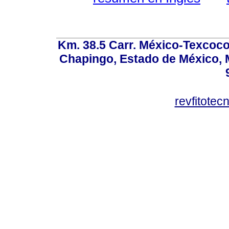
Km. 38.5 Carr. México-Texcoco, 
Chapingo, Estado de México, M
revfitote