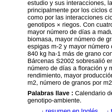
estudio y sus interacciones, l
principalmente por los ciclos 
como por las interacciones cic
genotipos × riegos. Con cuatr
mayor número de días a madu
biomasa, mayor número de gr
espigas m-2 y mayor número d
840 kg ha-1 más de grano con 
Bárcenas S2002 sobresalió en 
número de días a floración y 
rendimiento, mayor producció
m2, número de granos por m2 
Palabras llave :
Calendario de
genotipo-ambiente.
·
resumen en Inglés
·