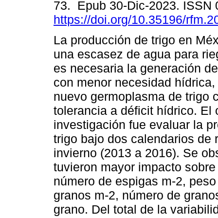
73. Epub 30-Dic-2023. ISSN
https://doi.org/10.35196/rfm.2
La producción de trigo en Méx
una escasez de agua para rieg
es necesaria la generación 
con menor necesidad hídrica, 
nuevo germoplasma de trigo 
tolerancia a déficit hídrico. El
investigación fue evaluar la p
trigo bajo dos calendarios de 
invierno (2013 a 2016). Se ob
tuvieron mayor impacto sobre 
número de espigas m-2, peso d
granos m-2, número de granos 
grano. Del total de la variabil