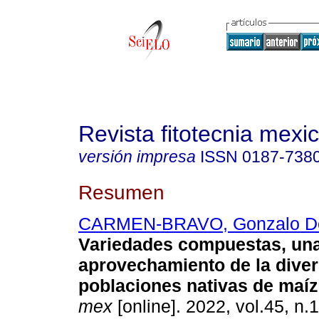
Revista fitotecnia mexi
versión impresa
ISSN
0187-738
Resumen
CARMEN-BRAVO, Gonzalo D
Variedades compuestas, una
aprovechamiento de la diver
poblaciones nativas de maíz
mex
[online]. 2022, vol.45, n.1