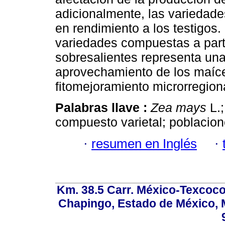
adicionalmente, las variedad
en rendimiento a los testigos
variedades compuestas a part
sobresalientes representa un
aprovechamiento de los maíc
fitomejoramiento microrregion
Palabras llave :
Zea mays
L.;
compuesto varietal; poblacion
·
resumen en Inglés
·
Km. 38.5 Carr. México-Texcoco, 
Chapingo, Estado de México, M