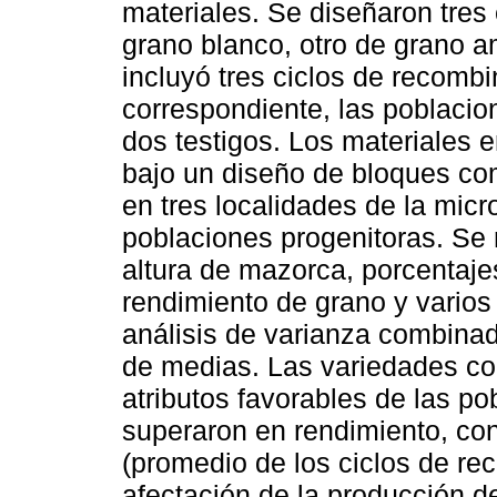
materiales. Se diseñaron tre
grano blanco, otro de grano a
incluyó tres ciclos de recomb
correspondiente, las poblacio
dos testigos. Los materiales 
bajo un diseño de bloques com
en tres localidades de la micr
poblaciones progenitoras. Se r
altura de mazorca, porcentaje
rendimiento de grano y vario
análisis de varianza combinad
de medias. Las variedades c
atributos favorables de las po
superaron en rendimiento, co
(promedio de los ciclos de r
afectación de la producción d