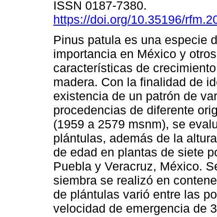
ISSN 0187-7380.
https://doi.org/10.35196/rfm.
Pinus patula es una especie 
importancia en México y otros
características de crecimiento
madera. Con la finalidad de ide
existencia de un patrón de var
procedencias de diferente orig
(1959 a 2579 msnm), se evalu
plántulas, además de la altur
de edad en plantas de siete p
Puebla y Veracruz, México. Se
siembra se realizó en contene
de plántulas varió entre las p
velocidad de emergencia de 35.