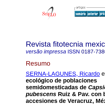
Revista fitotecnia mexi
versão impressa
ISSN
0187-738
Resumo
SERNA-LAGUNES, Ricardo
et
ecológico de poblaciones
semidomesticadas de
Caps
pubescens
Ruiz & Pav. con 
accesiones de Veracruz, Mé