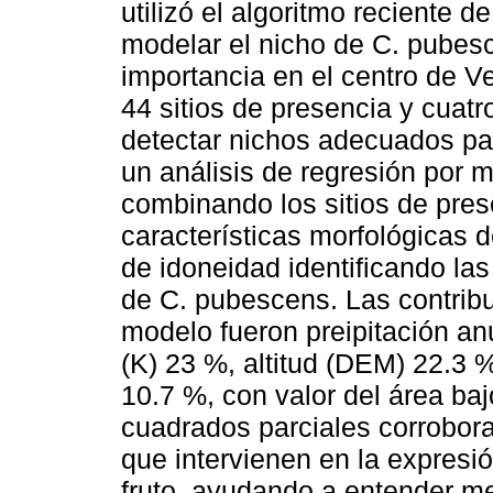
utilizó el algoritmo reciente 
modelar el nicho de C. pubes
importancia en el centro de Ve
44 sitios de presencia y cuatr
detectar nichos adecuados par
un análisis de regresión por 
combinando los sitios de prese
características morfológicas d
de idoneidad identificando la
de C. pubescens. Las contribu
modelo fueron preipitación an
(K) 23 %, altitud (DEM) 22.3 
10.7 %, con valor del área ba
cuadrados parciales corrobora
que intervienen en la expresió
fruto, ayudando a entender mej