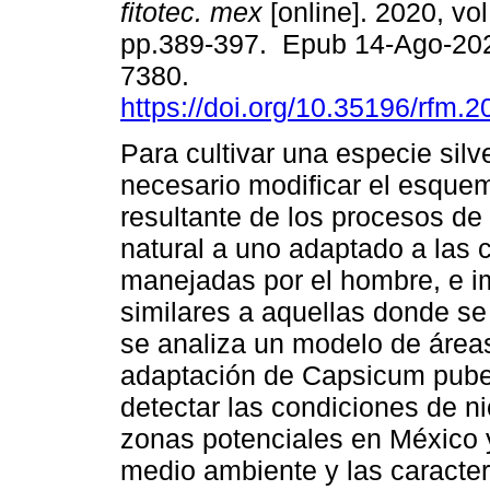
fitotec. mex
[online]. 2020, vol
pp.389-397. Epub 14-Ago-20
7380.
https://doi.org/10.35196/rfm.
Para cultivar una especie silv
necesario modificar el esque
resultante de los procesos de
natural a uno adaptado a las 
manejadas por el hombre, e im
similares a aquellas donde se 
se analiza un modelo de áreas
adaptación de Capsicum pubes
detectar las condiciones de n
zonas potenciales en México y 
medio ambiente y las caracterí