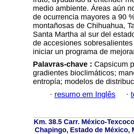
medio ambiente. Áreas aún no
de ocurrencia mayores a 90 %
montañosas de Chihuahua, Ta
Santa Martha al sur del estad
de accesiones sobresalientes
iniciar un programa de mejora
Palavras-chave :
Capsicum p
gradientes bioclimáticos; ma
entropía; modelos de distribu
·
resumo em Inglês
·
Km. 38.5 Carr. México-Texcoco, 
Chapingo, Estado de México, M