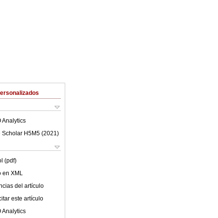
Personalizados
 Analytics
 Scholar H5M5 (
2021
)
l (pdf)
lo en XML
cias del artículo
tar este artículo
 Analytics