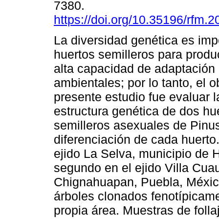
7380.
https://doi.org/10.35196/rfm.2
La diversidad genética es imp
huertos semilleros para produ
alta capacidad de adaptación
ambientales; por lo tanto, el o
presente estudio fue evaluar l
estructura genética de dos hu
semilleros asexuales de Pinus
diferenciación de cada huerto.
ejido La Selva, municipio de 
segundo en el ejido Villa Cu
Chignahuapan, Puebla, México
árboles clonados fenotípicam
propia área. Muestras de foll