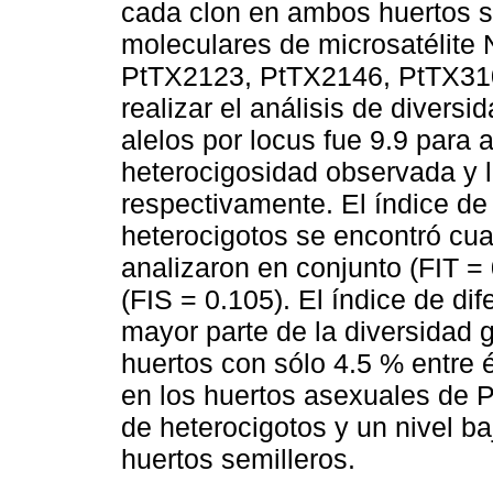
cada clon en ambos huertos s
moleculares de microsatéli
PtTX2123, PtTX2146, PtTX31
realizar el análisis de divers
alelos por locus fue 9.9 para
heterocigosidad observada y l
respectivamente. El índice de 
heterocigotos se encontró cua
analizaron en conjunto (FIT =
(FIS = 0.105). El índice de di
mayor parte de la diversidad 
huertos con sólo 4.5 % entre é
en los huertos asexuales de P
de heterocigotos y un nivel b
huertos semilleros.