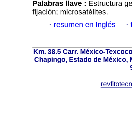
Palabras llave :
Estructura ge
fijación; microsatélites.
·
resumen en Inglés
·
Km. 38.5 Carr. México-Texcoco, 
Chapingo, Estado de México, M
revfitote