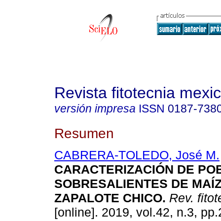
Revista fitotecnia mexi
versión impresa
ISSN
0187-738
Resumen
CABRERA-TOLEDO, José M.
CARACTERIZACIÓN DE PO
SOBRESALIENTES DE MAÍZ
ZAPALOTE CHICO.
Rev. fito
[online]. 2019, vol.42, n.3, pp