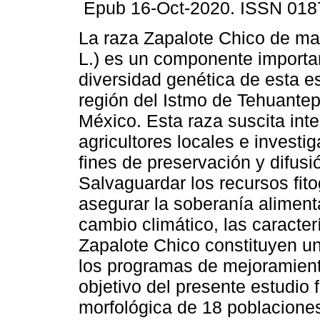
Epub 16-Oct-2020. ISSN 018
La raza Zapalote Chico de m
L.) es un componente importan
diversidad genética de esta e
región del Istmo de Tehuante
México. Esta raza suscita inte
agricultores locales e investi
fines de preservación y difusi
Salvaguardar los recursos fit
asegurar la soberanía aliment
cambio climático, las caracte
Zapalote Chico constituyen un
los programas de mejoramiento
objetivo del presente estudio 
morfológica de 18 poblacione