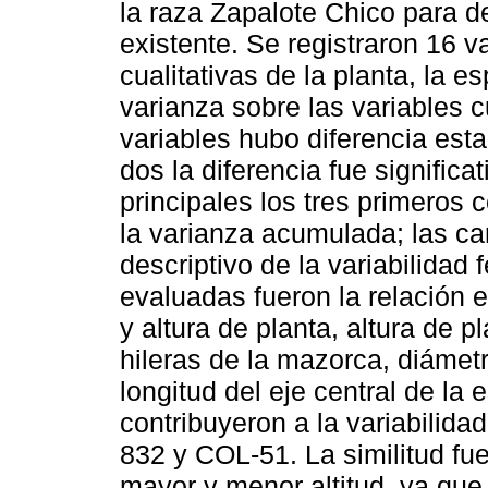
la raza Zapalote Chico para de
existente. Se registraron 16 v
cualitativas de la planta, la e
varianza sobre las variables 
variables hubo diferencia esta
dos la diferencia fue signific
principales los tres primeros
la varianza acumulada; las ca
descriptivo de la variabilidad 
evaluadas fueron la relación e
y altura de planta, altura de 
hileras de la mazorca, diámet
longitud del eje central de la
contribuyeron a la variabili
832 y COL-51. La similitud fu
mayor y menor altitud, ya que 