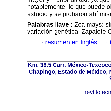
notablemente, lo que puede o
estudio y se probaron ahí mi
Palabras llave :
Zea mays; sim
variación genética; Zapalote 
·
resumen en Inglés
·
Km. 38.5 Carr. México-Texcoco, 
Chapingo, Estado de México, M
revfitote