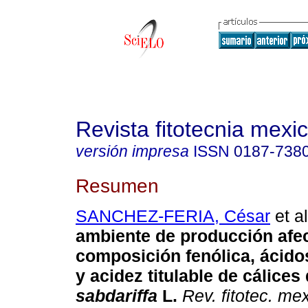
Revista fitotecnia mexi
versión impresa
ISSN
0187-738
Resumen
SANCHEZ-FERIA, César
et al
ambiente de producción afec
composición fenólica, ácido
y acidez titulable de cálices
sabdariffa
L.
Rev. fitotec. me