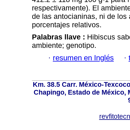
respectivamente). El ambiente
de las antocianinas, ni de los
porcentajes relativos.
Palabras llave :
Hibiscus sabd
ambiente; genotipo.
·
resumen en Inglés
·
Km. 38.5 Carr. México-Texcoco, 
Chapingo, Estado de México, M
revfitote