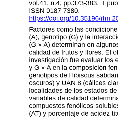
vol.41, n.4, pp.373-383. Epu
ISSN 0187-7380.
https://doi.org/10.35196/rfm.
Factores como las condicione
(A), genotipo (G) y la interacc
(G × A) determinan en algunos
calidad de frutos y flores. El o
investigación fue evaluar los 
y G × A en la composición fenó
genotipos de Hibiscus sabdarif
oscuros) y UAN 8 (cálices clar
localidades de los estados de
variables de calidad determin
compuestos fenólicos solubles
(AT) y porcentaje de acidez tit