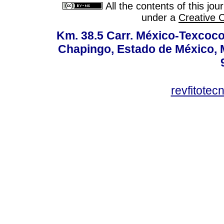
All the contents of this jo
under a
Creative 
Km. 38.5 Carr. México-Texcoco, 
Chapingo, Estado de México, M
revfitote