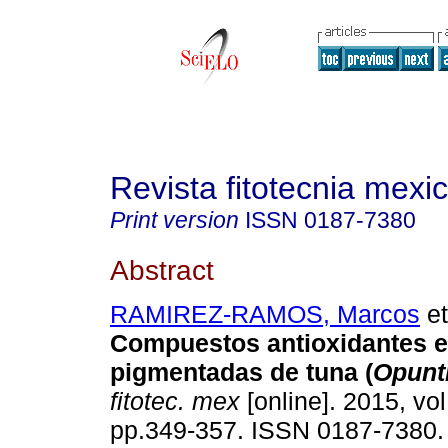
Revista fitotecnia mexi
Print version
ISSN
0187-7380
Abstract
RAMIREZ-RAMOS, Marcos
et
Compuestos antioxidantes e
pigmentadas de tuna (
Opunti
fitotec. mex
[online]. 2015, vol
pp.349-357. ISSN 0187-7380.