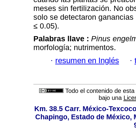
meses sin fertilización. No o
solo se detectaron ganancias e
≤ 0.05).
Palabras llave :
Pinus engelm
morfología; nutrimentos.
·
resumen en Inglés
·
Todo el contenido de esta 
bajo una
Lice
Km. 38.5 Carr. México-Texcoco, 
Chapingo, Estado de México, M