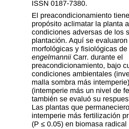
ISSN 0187-7380.
El preacondicionamiento tien
propósito aclimatar la planta a
condiciones adversas de los s
plantación. Aquí se evaluaron 
morfológicas y fisiológicas d
engelmannii
Carr. durante el
preacondicionamiento, bajo c
condiciones ambientales (inve
malla sombra más intemperie) 
(intemperie más un nivel de fe
también se evaluó su respues
Las plantas que permaneciero
intemperie más fertilización 
(P ≤ 0.05) en biomasa radical