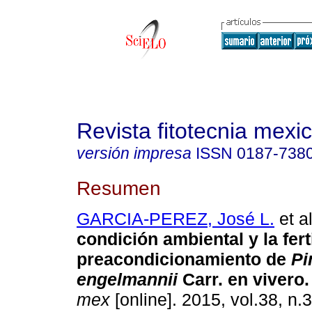
Revista fitotecnia mexi
versión impresa
ISSN
0187-738
Resumen
GARCIA-PEREZ, José L.
et al
condición ambiental y la fert
preacondicionamiento de
Pi
engelmannii
Carr. en vivero
.
mex
[online]. 2015, vol.38, n.