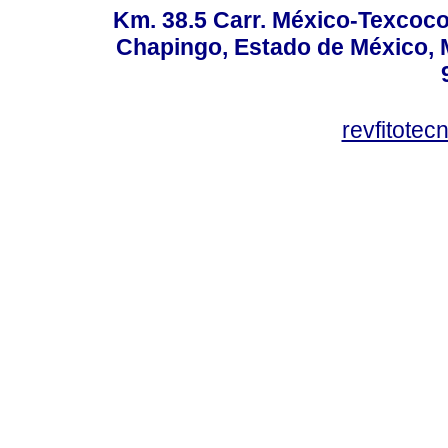
Km. 38.5 Carr. México-Texcoco, 
Chapingo, Estado de México, M
revfitote