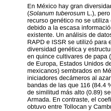
En México hay gran diversida
(
Solanum tuberosum
L.), pero
recurso genético no se utiliz
debido a la escasa informació
existente. Un análisis de dat
RAPD e ISSR se utilizó para e
diversidad genética y estructu
en quince cultivares de papa 
de Europa, Estados Unidos de 
mexicanos) sembrados en Méx
iniciadores decámeros al azar
bandas de las que 116 (84.4 %)
de similitud más alto (0.89) se
Armada. En contraste, el coefi
obtuvo entre Tollocan y Cambr