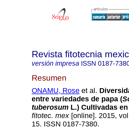
Revista fitotecnia mexi
versión impresa
ISSN
0187-738
Resumen
ONAMU, Rose
et al.
Diversid
entre variedades de papa (
S
tuberosum
L.)
Cultivadas en
fitotec. mex
[online]. 2015, vol
15. ISSN 0187-7380.