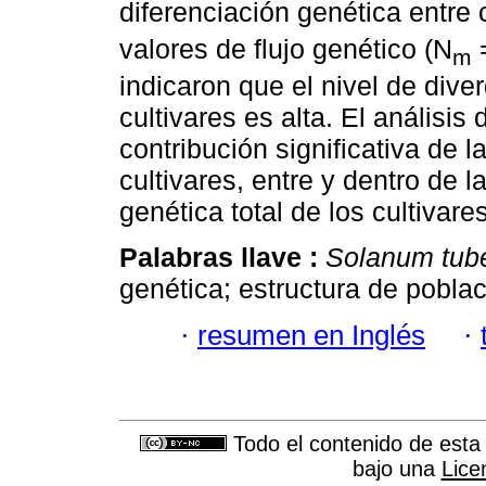
diferenciación genética entre 
valores de flujo genético (N
=
m
indicaron que el nivel de dive
cultivares es alta. El análisi
contribución significativa de l
cultivares, entre y dentro de l
genética total de los cultivare
Palabras llave :
Solanum tub
genética; estructura de pobla
·
resumen en Inglés
·
Todo el contenido de esta 
bajo una
Lice