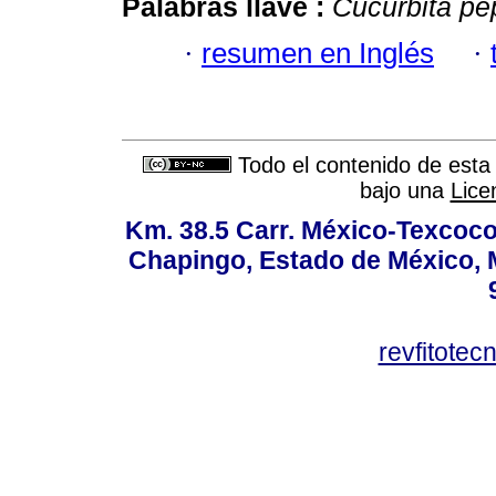
Palabras llave :
Cucurbita pe
·
resumen en Inglés
·
Todo el contenido de esta 
bajo una
Lice
Km. 38.5 Carr. México-Texcoco, 
Chapingo, Estado de México, M
revfitote