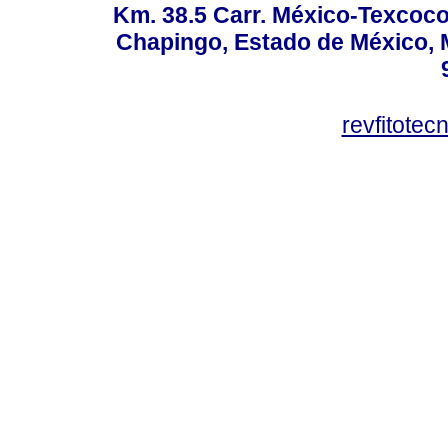
Km. 38.5 Carr. México-Texcoco, 
Chapingo, Estado de México, M
revfitote