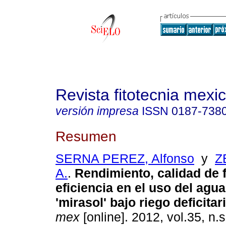
Revista fitotecnia mexi
versión impresa
ISSN
0187-738
Resumen
SERNA PEREZ, Alfonso
y
Z
A.
.
Rendimiento, calidad de f
eficiencia en el uso del agua
'mirasol' bajo riego deficitar
mex
[online]. 2012, vol.35, n.