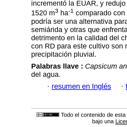
incrementó la EUAR, y redujo
3
-1
1520 m
ha
comparado con R
podría ser una alternativa par
semiárida y otras que enfrent
detrimento en la calidad del 
con RD para este cultivo son 
precipitación pluvial.
Palabras llave :
Capsicum a
del agua.
·
resumen en Inglés
·
Todo el contenido de esta 
bajo una
Lice