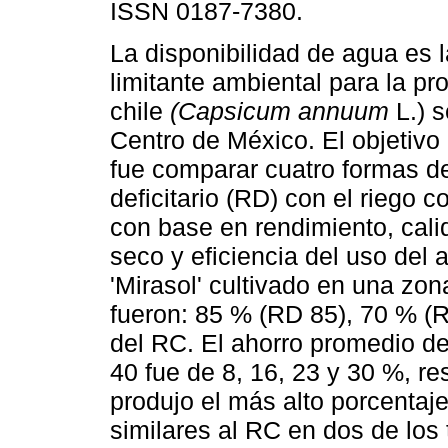
ISSN 0187-7380.
La disponibilidad de agua es l
limitante ambiental para la p
chile
(Capsicum annuum
L.) s
Centro de México. El objetivo
fue comparar cuatro formas de
deficitario (RD) con el riego 
con base en rendimiento, calid
seco y eficiencia del uso del
'Mirasol' cultivado en una zo
fueron: 85 % (RD 85), 70 % (
del RC. El ahorro promedio 
40 fue de 8, 16, 23 y 30 %, r
produjo el más alto porcentaje
similares al RC en dos de los