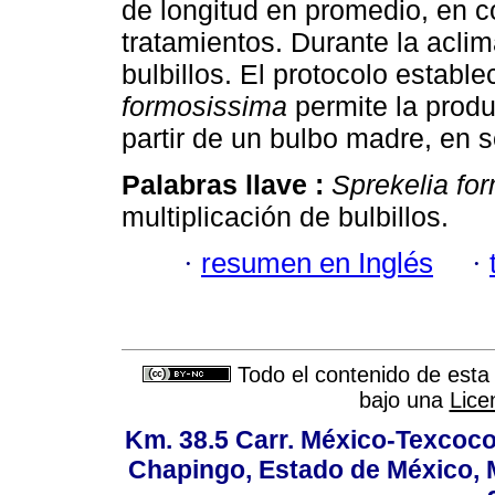
de longitud en promedio, en c
tratamientos. Durante la acli
bulbillos. El protocolo estab
formosissima
permite la produ
partir de un bulbo madre, en 
Palabras llave :
Sprekelia fo
multiplicación de bulbillos.
·
resumen en Inglés
·
Todo el contenido de esta 
bajo una
Lice
Km. 38.5 Carr. México-Texcoco, 
Chapingo, Estado de México, M