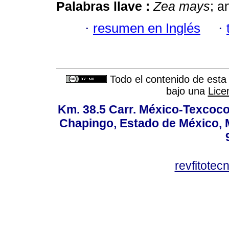
Palabras llave :
Zea mays
; a
·
resumen en Inglés
·
Todo el contenido de esta 
bajo una
Lice
Km. 38.5 Carr. México-Texcoco, 
Chapingo, Estado de México, M
revfitote