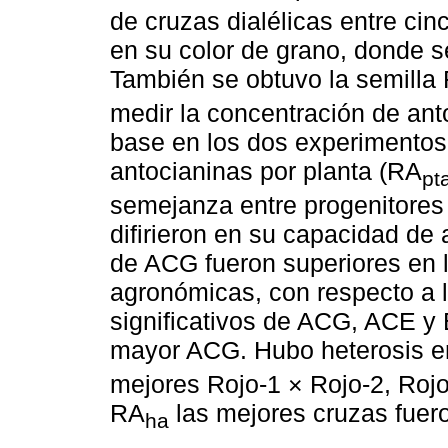
de cruzas dialélicas entre ci
en su color de grano, donde s
También se obtuvo la semilla 
medir la concentración de ant
base en los dos experimentos 
antocianinas por planta (RA
pt
semejanza entre progenitores
difirieron en su capacidad de
de ACG fueron superiores en l
agronómicas, con respecto a 
significativos de ACG, ACE y 
mayor ACG. Hubo heterosis e
mejores Rojo-1 × Rojo-2, Rojo
RA
las mejores cruzas fuero
ha