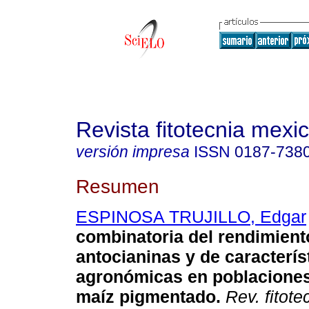
Revista fitotecnia mexi
versión impresa
ISSN
0187-738
Resumen
ESPINOSA TRUJILLO, Edgar
combinatoria del rendimient
antocianinas y de caracterís
agronómicas en poblaciones
maíz pigmentado
.
Rev. fitote