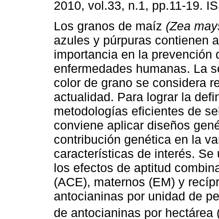
2010, vol.33, n.1, pp.11-19. 
Los granos de maíz
(Zea mays
azules y púrpuras contienen 
importancia en la prevención 
enfermedades humanas. La se
color de grano se considera r
actualidad. Para lograr la defi
metodologías eficientes de se
conviene aplicar diseños gené
contribución genética en la va
características de interés. Se
los efectos de aptitud combin
(ACE), maternos (EM) y recíp
antocianinas por unidad de p
de antocianinas por hectárea