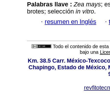
Palabras llave :
Zea mays
; e
brotes; selección
in vitro
.
·
resumen en Inglés
·
Todo el contenido de esta 
bajo una
Lice
Km. 38.5 Carr. México-Texcoco, 
Chapingo, Estado de México, M
revfitote