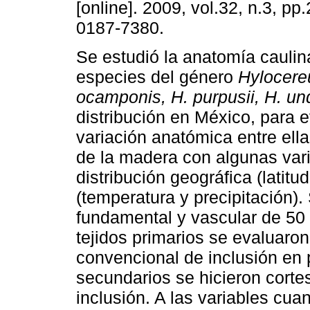
[online]. 2009, vol.32, n.3, p
0187-7380.
Se estudió la anatomía caulina
especies del género
Hylocere
ocamponis, H. purpusii, H. un
distribución en México, para e
variación anatómica entre ella
de la madera con algunas var
distribución geográfica (latitud
(temperatura y precipitación).
fundamental y vascular de 50
tejidos primarios se evaluaro
convencional de inclusión en p
secundarios se hicieron corte
inclusión. A las variables cuan