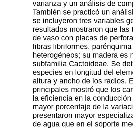
varianza y un análisis de com
También se practicó un análi
se incluyeron tres variables g
resultados mostraron que las
de vaso con placas de perfora
fibras libriformes, parénquim
heterogéneos; su madera es m
subfamilia Cactoideae. Se dete
especies en longitud del eleme
altura y ancho de los radios.
principales mostró que los ca
la eficiencia en la conducción
mayor porcentaje de la variac
presentaron mayor especializac
de agua que en el soporte me