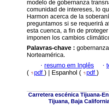
modelo de gobernanza transn
comunidad de intereses, lo que
Harmon acerca de la soberaní
preguntamos si se requerirá at
esta cuenca, a fin de protege
imponen los cambios climátic
Palavras-chave :
gobernanza
Norteamérica.
·
resumo em Inglês
·
(
pdf
) | Espanhol (
pdf
)
Carretera escénica Tijuana-En
Tijuana, Baja Californi