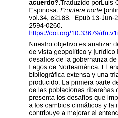
acuerdo?.
Traduzido porLuis 
Espinosa.
Frontera norte
[onli
vol.34, e2188. Epub 13-Jun-
2594-0260.
https://doi.org/10.33679/rfn.v
Nuestro objetivo es analizar 
de vista geopolítico y jurídico 
desafíos de la gobernanza de
Lagos de Norteamérica. El an
bibliográfica extensa y una tr
producido. La primera parte de
de las poblaciones ribereñas 
presenta los desafíos que imp
a los cambios climáticos y la i
contribuye a mejorar el enten