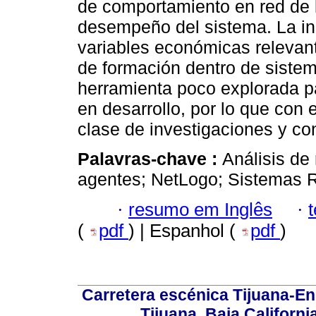
de comportamiento en red de la
desempeño del sistema. La in
variables económicas relevan
de formación dentro de sistem
herramienta poco explorada pa
en desarrollo, por lo que con 
clase de investigaciones y co
Palavras-chave :
Análisis de
agentes; NetLogo; Sistemas R
·
resumo em Inglês
·
(
pdf
) | Espanhol (
pdf
)
Carretera escénica Tijuana-En
Tijuana, Baja Californi