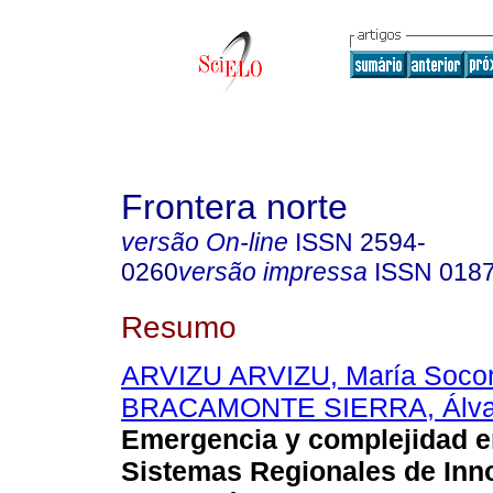
Frontera norte
versão On-line
ISSN
2594-
0260
versão impressa
ISSN
018
Resumo
ARVIZU ARVIZU, María Socor
BRACAMONTE SIERRA, Álva
Emergencia y complejidad e
Sistemas Regionales de Inn