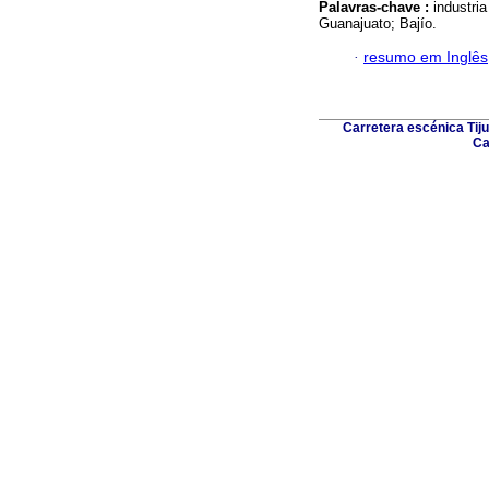
Palavras-chave :
industria
Guanajuato; Bajío.
·
resumo em Inglês
Carretera escénica Tiju
Ca