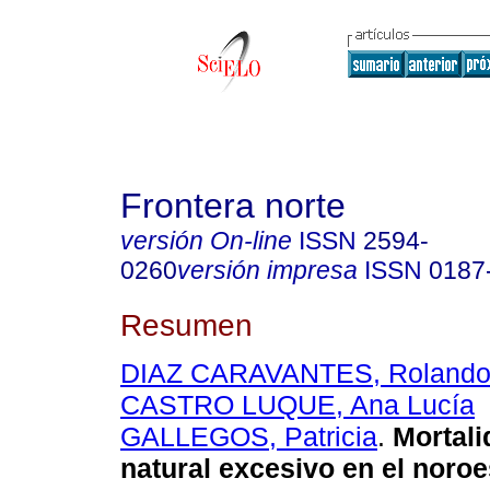
Frontera norte
versión On-line
ISSN
2594-
0260
versión impresa
ISSN
0187
Resumen
DIAZ CARAVANTES, Rolando
CASTRO LUQUE, Ana Lucía
GALLEGOS, Patricia
.
Mortali
natural excesivo en el noro