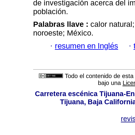
de investigación acerca del i
población.
Palabras llave :
calor natural
noroeste; México.
·
resumen en Inglés
·
Todo el contenido de esta 
bajo una
Lice
Carretera escénica Tijuana-En
Tijuana, Baja Californi
revi