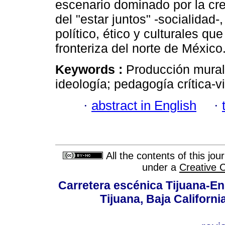
escenario dominado por la cre
del "estar juntos" -socialidad
político, ético y culturales qu
fronteriza del norte de México
Keywords :
Producción muralí
ideología; pedagogía crítica-v
·
abstract in English
·
All the contents of this jo
under a
Creative 
Carretera escénica Tijuana-En
Tijuana, Baja Californi