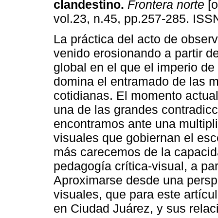
clandestino
.
Frontera norte
[o
vol.23, n.45, pp.257-285. IS
La práctica del acto de obser
venido erosionando a partir d
global en el que el imperio de
domina el entramado de las m
cotidianas. El momento actual
una de las grandes contradicc
encontramos ante una multipl
visuales que gobiernan el esc
más carecemos de la capacid
pedagogía crítica-visual, a pa
Aproximarse desde una perspec
visuales, que para este artícu
en Ciudad Juárez, y sus relac