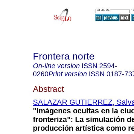
Frontera norte
On-line version
ISSN
2594-
0260
Print version
ISSN
0187-73
Abstract
SALAZAR GUTIERREZ, Salva
"Imágenes ocultas en la ciu
fronteriza"
:
La simulación de
producción artística como re