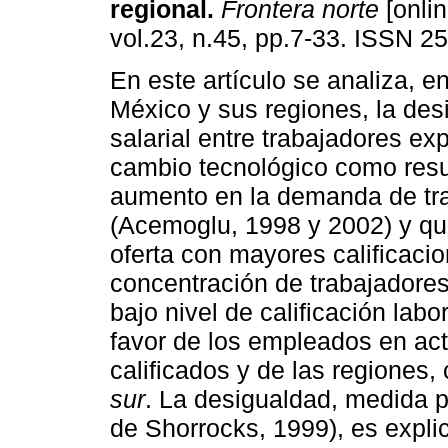
regional
.
Frontera norte
[onlin
vol.23, n.45, pp.7-33. ISSN 2
En este artículo se analiza, e
México y sus regiones, la des
salarial entre trabajadores exp
cambio tecnológico como resu
aumento en la demanda de tra
(Acemoglu, 1998 y 2002) y qu
oferta con mayores calificaci
concentración de trabajadore
bajo nivel de calificación labor
favor de los empleados en act
calificados y de las regiones,
sur
. La desigualdad, medida p
de Shorrocks, 1999), es expli