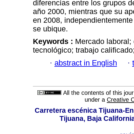
diferencias entre los grupos d
año 2000, mientras que su apo
en 2008, independientemente 
se ubique.
Keywords :
Mercado laboral; 
tecnológico; trabajo calificado
·
abstract in English
·
All the contents of this jo
under a
Creative 
Carretera escénica Tijuana-En
Tijuana, Baja Californi