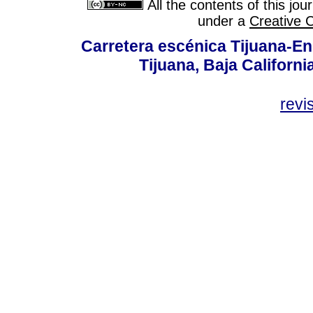
All the contents of this jo
under a
Creative 
Carretera escénica Tijuana-En
Tijuana, Baja Californi
revi