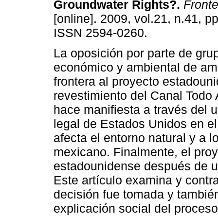
Groundwater Rights?
.
Fronte
[online]. 2009, vol.21, n.41, p
ISSN 2594-0260.
La oposición por parte de gru
económico y ambiental de am
frontera al proyecto estadoun
revestimiento del Canal Todo
hace manifiesta a través del 
legal de Estados Unidos en el
afecta el entorno natural y a l
mexicano. Finalmente, el pro
estadounidense después de un
Este artículo examina y contra
decisión fue tomada y también
explicación social del proces