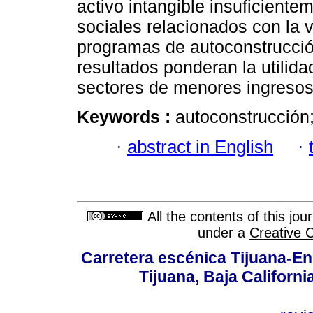
activo intangible insuficient
sociales relacionados con la 
programas de autoconstrucció
resultados ponderan la utilida
sectores de menores ingresos
Keywords :
autoconstrucción; 
·
abstract in English
·
All the contents of this jo
under a
Creative 
Carretera escénica Tijuana-En
Tijuana, Baja Californi