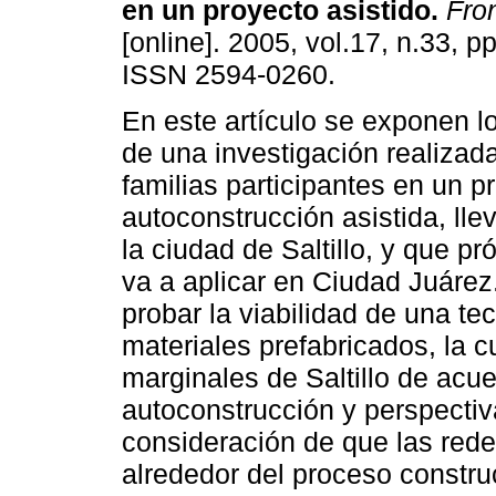
en un proyecto asistido
.
Fron
[online]. 2005, vol.17, n.33, p
ISSN 2594-0260.
En este artículo se exponen l
de una investigación realizad
familias participantes en un p
autoconstrucción asistida, ll
la ciudad de Saltillo, y que 
va a aplicar en Ciudad Juárez.
probar la viabilidad de una t
materiales prefabricados, la c
marginales de Saltillo de ac
autoconstrucción y perspectiva
consideración de que las rede
alrededor del proceso construc