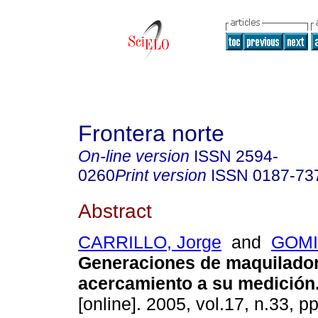
Frontera norte
On-line version
ISSN
2594-
0260
Print version
ISSN
0187-73
Abstract
CARRILLO, Jorge
and
GOMI
Generaciones de maquilado
acercamiento a su medición
[online]. 2005, vol.17, n.33, 