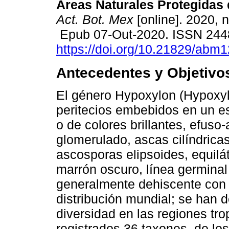
Áreas Naturales Protegidas 
Act. Bot. Mex
[online]. 2020, 
Epub 07-Out-2020. ISSN 244
https://doi.org/10.21829/abm
Antecedentes y Objetivo
El género Hypoxylon (Hypoxyl
peritecios embebidos en un e
o de colores brillantes, efuso
glomerulado, ascas cilíndricas
ascosporas elipsoides, equilát
marrón oscuro, línea germinal
generalmente dehiscente con 
distribución mundial; se han 
diversidad en las regiones tr
registrados 36 taxones, de lo