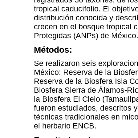
tropical caducifolio. El objeti
distribución conocida y descr
crecen en el bosque tropical 
Protegidas (ANPs) de México
Métodos:
Se realizaron seis exploracio
México: Reserva de la Biosfe
Reserva de la Biosfera Isla 
Biosfera Sierra de Álamos-Rí
la Biosfera El Cielo (Tamauli
fueron estudiados, descritos 
técnicas tradicionales en mico
el herbario ENCB.