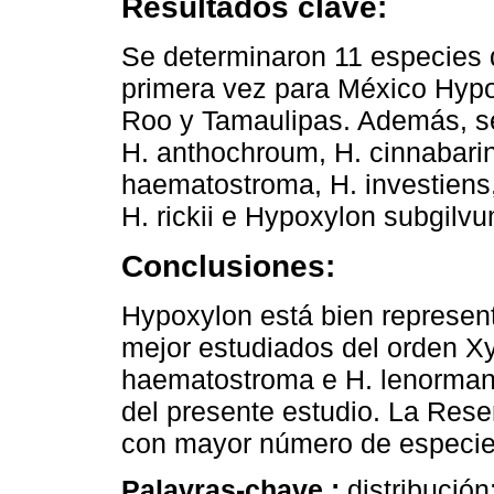
Resultados clave:
Se determinaron 11 especies 
primera vez para México Hypox
Roo y Tamaulipas. Además, se
H. anthochroum, H. cinnabarin
haematostroma, H. investiens,
H. rickii e Hypoxylon subgilvu
Conclusiones:
Hypoxylon está bien represen
mejor estudiados del orden Xy
haematostroma e H. lenormand
del presente estudio. La Rese
con mayor número de especie
Palavras-chave :
distribució