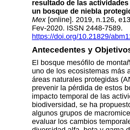
resultado de las actividade
un bosque de niebla protegi
Mex
[online]. 2019, n.126, e
Fev-2020. ISSN 2448-7589.
https://doi.org/10.21829/abm
Antecedentes y Objetivo
El bosque mesófilo de monta
uno de los ecosistemas más
áreas naturales protegidas (A
prevenir la pérdida de estos 
impacto temporal de las acti
biodiversidad, se ha propuesto
algunos grupos de macromiceto
evaluar los cambios temporale
diversidad alfa, beta y gama 