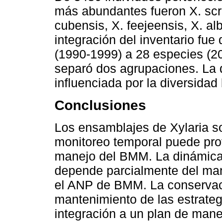
más abundantes fueron X. scru
cubensis, X. feejeensis, X. al
integración del inventario fue
(1990-1999) a 28 especies (20
separó dos agrupaciones. La
influenciada por la diversidad 
Conclusiones
Los ensamblajes de Xylaria so
monitoreo temporal puede pro
manejo del BMM. La dinámica
depende parcialmente del ma
el ANP de BMM. La conservac
mantenimiento de las estrate
integración a un plan de mane