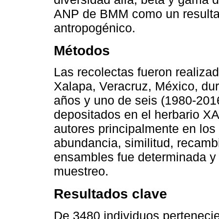
ANP de BMM como un resultad
antropogénico.
Métodos
Las recolectas fueron realiz
Xalapa, Veracruz, México, dur
años y uno de seis (1980-201
depositados en el herbario XA
autores principalmente en los
abundancia, similitud, recamb
ensambles fue determinada y
muestreo.
Resultados clave
De 3480 individuos pertenecie