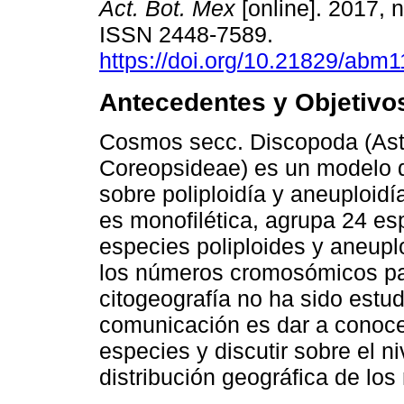
Act. Bot. Mex
[online]. 2017, 
ISSN 2448-7589.
https://doi.org/10.21829/abm
Antecedentes y Objetivo
Cosmos secc. Discopoda (Ast
Coreopsideae) es un modelo 
sobre poliploidía y aneuploidí
es monofilética, agrupa 24 e
especies poliploides y aneup
los números cromosómicos par
citogeografía no ha sido estud
comunicación es dar a conoce
especies y discutir sobre el n
distribución geográfica de los 