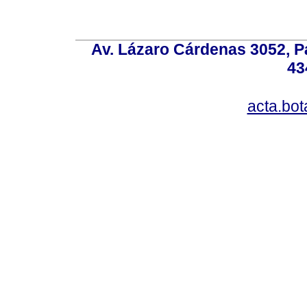
Av. Lázaro Cárdenas 3052, P
43
acta.bo