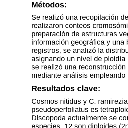
Métodos:
Se realizó una recopilación d
realizaron conteos cromosómic
preparación de estructuras ve
información geográfica y una
registros, se analizó la distri
asignando un nivel de ploidía
se realizó una reconstrucción 
mediante análisis empleando 
Resultados clave:
Cosmos nitidus y C. ramirezia
pseudoperfoliatus es tetrapl
Discopoda actualmente se co
especies, 12 son diploides (2