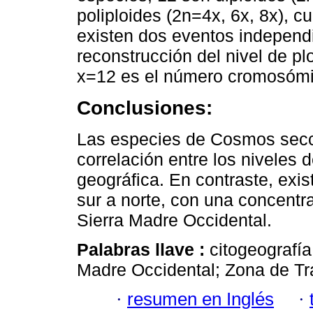
poliploides (2n=4x, 6x, 8x), cu
existen dos eventos independ
reconstrucción del nivel de pl
x=12 es el número cromosómic
Conclusiones:
Las especies de Cosmos secc
correlación entre los niveles 
geográfica. En contraste, exis
sur a norte, con una concentra
Sierra Madre Occidental.
Palabras llave :
citogeografía
Madre Occidental; Zona de Tr
·
resumen en Inglés
·