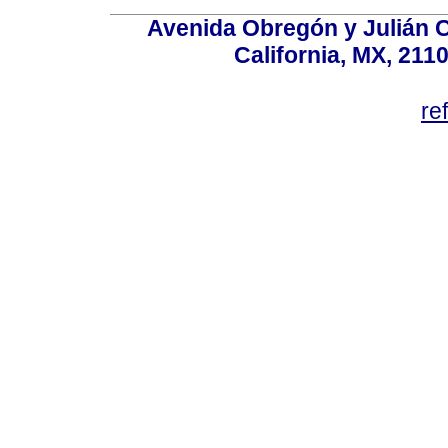
Avenida Obregón y Julián Car
California, MX, 211
re