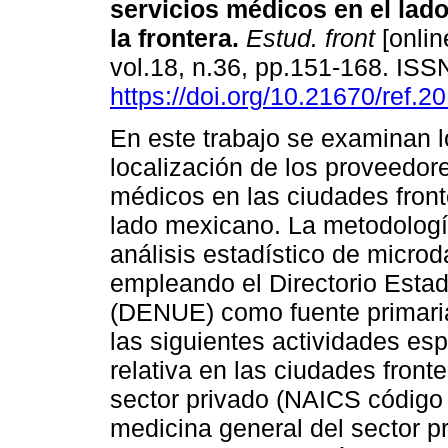
servicios médicos en el lad
la frontera.
Estud. front
[onlin
vol.18, n.36, pp.151-168. IS
https://doi.org/10.21670/ref.2
En este trabajo se examinan l
localización de los proveedor
médicos en las ciudades front
lado mexicano. La metodolog
análisis estadístico de microd
empleando el Directorio Esta
(DENUE) como fuente primaria.
las siguientes actividades esp
relativa en las ciudades fronte
sector privado (NAICS código 
medicina general del sector p