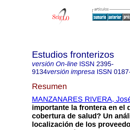
Estudios fronterizos
versión On-line
ISSN
2395-
9134
versión impresa
ISSN
0187
Resumen
MANZANARES RIVERA, José
importante la frontera en el
cobertura de salud? Un análi
localización de los proveed