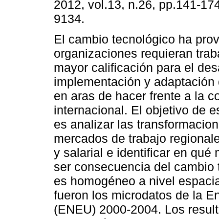
2012, vol.13, n.26, pp.141-17
9134.
El cambio tecnológico ha pro
organizaciones requieran tra
mayor calificación para el desa
implementación y adaptación 
en aras de hacer frente a la c
internacional. El objetivo de
es analizar las transformacio
mercados de trabajo regional
y salarial e identificar en q
ser consecuencia del cambio 
es homogéneo a nivel espacial
fueron los microdatos de la 
(ENEU) 2000-2004. Los resulta