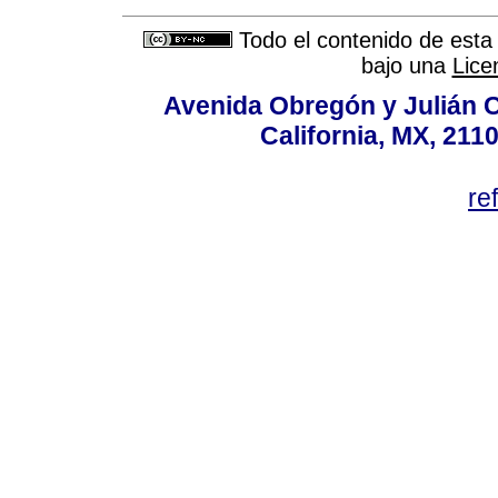
Todo el contenido de esta 
bajo una
Lice
Avenida Obregón y Julián Car
California, MX, 211
re