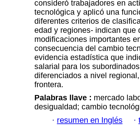
consideró trabajadores en acti
tecnológica y aplicó una func
diferentes criterios de clasif
edad y regiones- indican que 
modificaciones importantes e
consecuencia del cambio tecn
evidencia estadística que ind
salarial para los subordinados
diferenciados a nivel regiona
frontera.
Palabras llave :
mercado labo
desigualdad; cambio tecnológ
·
resumen en Inglés
·