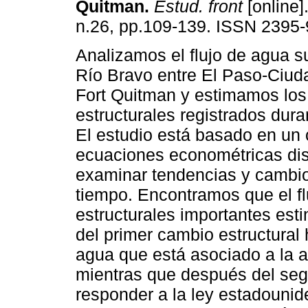
Quitman
.
Estud. front
[online]
n.26, pp.109-139. ISSN 2395-
Analizamos el flujo de agua su
Río Bravo entre El Paso-Ciud
Fort Quitman y estimamos lo
estructurales registrados dur
El estudio está basado en un 
ecuaciones econométricas di
examinar tendencias y cambio
tiempo. Encontramos que el fl
estructurales importantes es
del primer cambio estructural 
agua que está asociado a la a
mientras que después del se
responder a la ley estadounide