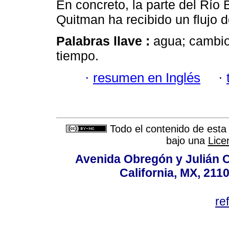
En concreto, la parte del Río
Quitman ha recibido un flujo
Palabras llave :
agua; cambio 
tiempo.
·
resumen en Inglés
·
Todo el contenido de esta 
bajo una
Lice
Avenida Obregón y Julián Car
California, MX, 211
re