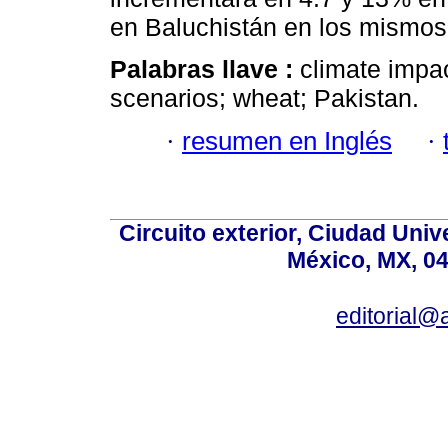
en Baluchistán en los mismos
Palabras llave :
climate impa
scenarios; wheat; Pakistan.
·
resumen en Inglés
·
Circuito exterior, Ciudad Univ
México, MX, 04
editorial