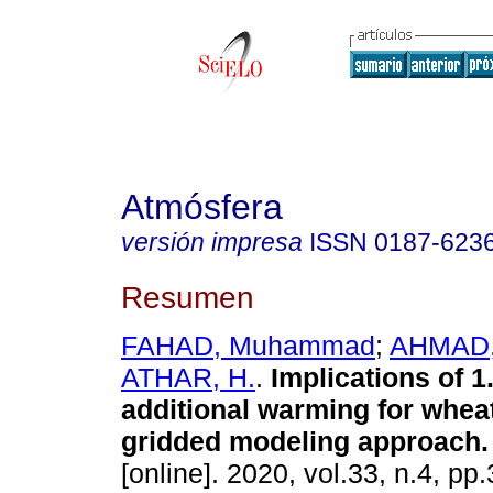
Atmósfera
versión impresa
ISSN
0187-623
Resumen
FAHAD, Muhammad
;
AHMAD, 
ATHAR, H.
.
Implications of 1
additional warming for wheat
gridded modeling approach.
[online]. 2020, vol.33, n.4, pp