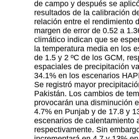
de campo y después se aplicó 
resultados de la calibración 
relación entre el rendimiento 
margen de error de 0.52 a 1.
climático indican que se espe
la temperatura media en los e
de 1.5 y 2 ºC de los GCM, res
espaciales de precipitación v
34.1% en los escenarios HAPP
Se registró mayor precipitació
Pakistán. Los cambios de tem
provocarán una disminución en
4.7% en Punjab y de 17.8 y 13
escenarios de calentamiento a
respectivamente. Sin embargo,
incrementará en 4.7 y 13% en