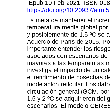
Epub 10-Feb-2021. ISSN 01
https://doi.org/10.20937/atm.
La meta de mantener el incre
temperatura media global por
y posiblemente de 1.5 ºC se a
Acuerdo de París de 2015. Por
importante entender los riesg
asociados con escenarios de 
mayores a las temperaturas m
investiga el impacto de un cal
el rendimiento de cosechas d
modelación reticular. Los dat
circulación general (GCM, por
1.5 y 2 ºC se adquirieron del
escenarios. El modelo CERES-