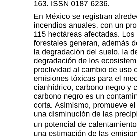
163. ISSN 0187-6236.
En México se registran alred
incendios anuales, con un pr
115 hectáreas afectadas. Los
forestales generan, además d
la degradación del suelo, la d
degradación de los ecosistem
proclividad al cambio de uso 
emisiones tóxicas para el me
cianhídrico, carbono negro y c
carbono negro es un contamin
corta. Asimismo, promueve el d
una disminución de las precip
un potencial de calentamiento
una estimación de las emisio