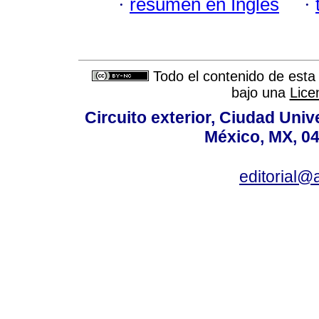
·
resumen en Inglés
·
Todo el contenido de esta 
bajo una
Lice
Circuito exterior, Ciudad Univ
México, MX, 04
editorial