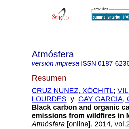
Atmósfera
versión impresa
ISSN
0187-623
Resumen
CRUZ NUNEZ, XÓCHITL
;
VI
LOURDES
y
GAY GARCIA,
Black carbon and organic c
emissions from wildfires in
Atmósfera
[online]. 2014, vol.