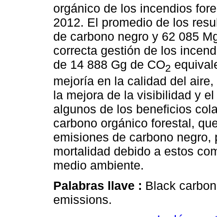
orgánico de los incendios for
2012. El promedio de los res
de carbono negro y 62 085 M
correcta gestión de los incend
de 14 888 Gg de CO
equivale
2
mejoría en la calidad del aire
la mejora de la visibilidad y 
algunos de los beneficios cola
carbono orgánico forestal, qu
emisiones de carbono negro, p
mortalidad debido a estos co
medio ambiente.
Palabras llave :
Black carbon;
emissions.