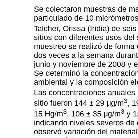
Se colectaron muestras de ma
particulado de 10 micrómetro
Talcher, Orissa (India) de seis
sitios con diferentes usos del 
muestreo se realizó de forma
dos veces a la semana duran
junio y noviembre de 2008 y 
Se determinó la concentració
ambiental y la composición e
Las concentraciones anuales 
3
sitio fueron 144 ± 29 μg/m
, 
3
3
15 Hg/m
, 106 ± 35 μg/m
y 1
indicando niveles severos de 
observó variación del material