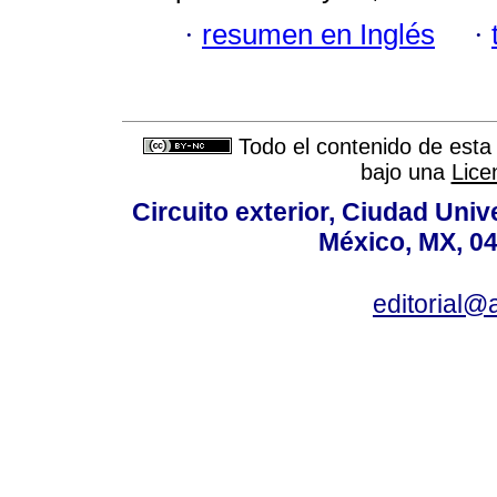
·
resumen en Inglés
·
Todo el contenido de esta 
bajo una
Lice
Circuito exterior, Ciudad Univ
México, MX, 04
editorial