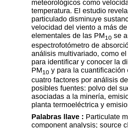
meteorológicos como velocida
temperatura. El estudio revela
particulado disminuye sustanc
velocidad del viento a más de
elementales de las PM
se a
10
espectrofotómetro de absorció
análisis multivariado, como e
para identificar y conocer la d
PM
y para la cuantificación
10
cuatro factores por análisis 
posibles fuentes: polvo del su
asociadas a la minería, emisi
planta termoeléctrica y emision
Palabras llave :
Particulate m
component analysis; source cha